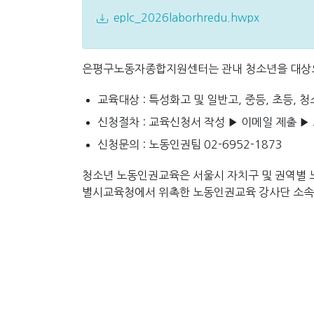
eplc_2026laborhredu.hwpx
은평구노동자종합지원센터는 관내 청소년을 대상으
교육대상 : 특성화고 및 일반고, 중등, 초등, 
신청절차 : 교육신청서 작성 ▶ 이메일 제출 ▶
신청문의 : 노동인권팀 02-6952-1873
청소년 노동인권교육은 서울시 자치구 및 권역별
별시교육청에서 위촉한 노동인권교육 강사단 소속 