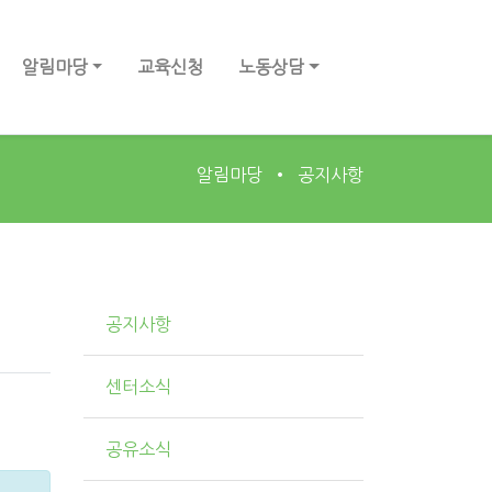
알림마당
교육신청
노동상담
알림마당
공지사항
공지사항
센터소식
공유소식